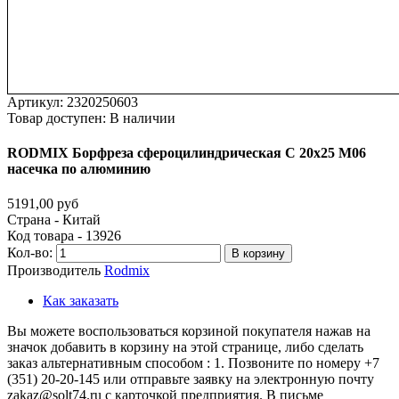
Артикул:
2320250603
Товар доступен:
В наличии
RODMIX
Борфреза
сфероцилиндрическая
C
20х25
M06
насечка
по
алюминию
5191,00 руб
Страна - Китай
Код товара - 13926
Кол-во:
В корзину
Производитель
Rodmix
Как заказать
Вы можете воспользоваться корзиной покупателя нажав на
значок добавить в корзину на этой странице, либо сделать
заказ альтернативным способом : 1. Позвоните по номеру +7
(351) 20-20-145 или отправьте заявку на электронную почту
zakaz@solt74.ru с карточкой предприятия. В письме