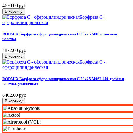
4670,00 руб
В корзину
Борфреза C -
сфероцилиндрическая
RODMIX
Борфреза
сфероцилиндрическая
C
20х25
M06
алмазная
насечка
4872,00 руб
В корзину
Борфреза C -
сфероцилиндрическая
RODMIX
Борфреза
сфероцилиндрическая
C
20х25
M06L150
двойная
насечка,
удлиненная
6462,00 руб
В корзину