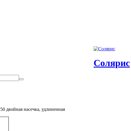
Солярис
0 двойная насечка, удлиненная