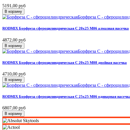
5191,00 руб
В корзину
Борфреза C - сфероцилин
RODMIX
Борфреза
сфероцилиндрическая
C
20х25
M06
алмазная
насечка
4872,00 руб
В корзину
Борфреза C - сфероцилин
RODMIX
Борфреза
сфероцилиндрическая
C
20х25
M08
двойная
насечка
4710,00 руб
В корзину
Борфреза C - сфероцилин
RODMIX
Борфреза
сфероцилиндрическая
C
25х25
M06
одинарная
насечк
6807,00 руб
В корзину