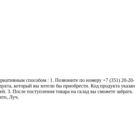
ернативным способом : 1. Позвоните по номеру +7 (351) 20-20-
одукта, который вы хотели бы приобрести. Код продукта указан
ей. 3. После поступления товара на склад вы сможете забрать
вто, Луч.